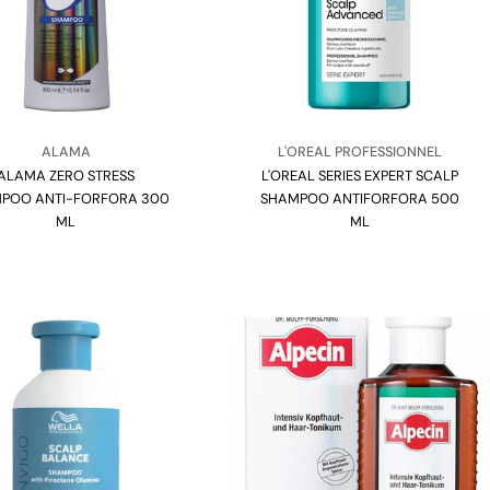
Venditore:
Venditore:
ALAMA
L'OREAL PROFESSIONNEL
ALAMA ZERO STRESS
Tipo:
L'OREAL SERIES EXPERT SCALP
Tipo:
POO ANTI-FORFORA 300
SHAMPOO ANTIFORFORA 500
ML
ML