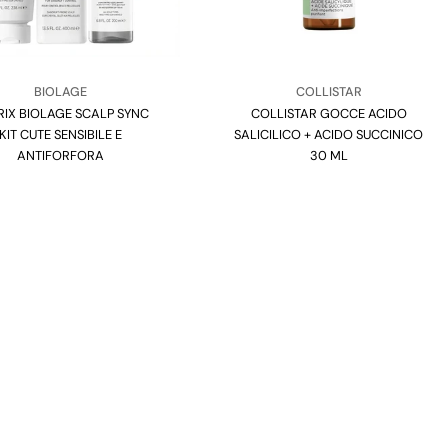
Venditore:
Venditore:
BIOLAGE
COLLISTAR
IX BIOLAGE SCALP SYNC
Tipo:
COLLISTAR GOCCE ACIDO
Tipo:
KIT CUTE SENSIBILE E
SALICILICO + ACIDO SUCCINICO
ANTIFORFORA
30 ML