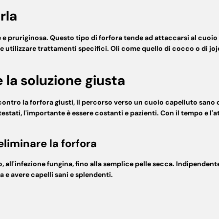
rla
e pruriginosa. Questo tipo di forfora tende ad attaccarsi al cuoio
 utilizzare trattamenti specifici. Oli come quello di cocco o di j
 la soluzione giusta
contro la forfora
giusti, il percorso verso un cuoio capelluto sano 
testati, l'importante è essere costanti e pazienti. Con il tempo e l'
liminare la forfora
o, all'infezione fungina, fino alla semplice pelle secca. Indipende
ra
e avere capelli sani e splendenti.