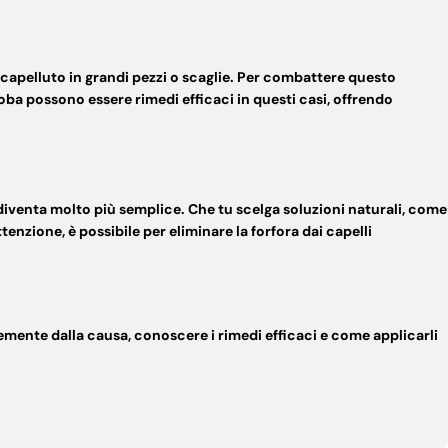
 capelluto in grandi pezzi o scaglie. Per combattere questo
ojoba possono essere
rimedi efficaci
in questi casi, offrendo
diventa molto più semplice. Che tu scelga soluzioni naturali, come
attenzione, è possibile
per eliminare la forfora dai capelli
ntemente dalla causa, conoscere i
rimedi efficaci
e come applicarli