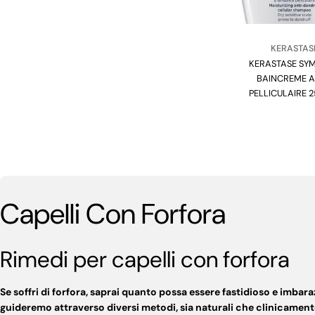
Venditore:
KERASTAS
KERASTASE SY
Tipo:
BAINCREME A
PELLICULAIRE 
Capelli Con Forfora
Rimedi per capelli con forfora
Se soffri di forfora, saprai quanto possa essere fastidioso e imb
guideremo attraverso diversi metodi, sia naturali che clinicamente te