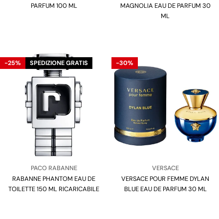
PARFUM 100 ML
MAGNOLIA EAU DE PARFUM 30
ML
-25%
SPEDIZIONE GRATIS
-30%
Venditore:
Venditore:
PACO RABANNE
VERSACE
RABANNE PHANTOM EAU DE
Tipo:
VERSACE POUR FEMME DYLAN
Tipo:
TOILETTE 150 ML RICARICABILE
BLUE EAU DE PARFUM 30 ML