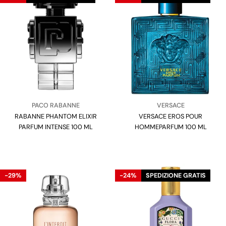
Venditore:
Venditore:
PACO RABANNE
VERSACE
RABANNE PHANTOM ELIXIR
Tipo:
VERSACE EROS POUR
Tipo:
PARFUM INTENSE 100 ML
HOMMEPARFUM 100 ML
-29%
-24%
SPEDIZIONE GRATIS