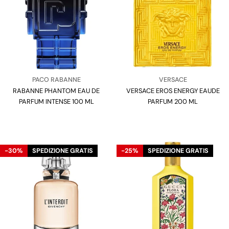
Venditore:
Venditore:
PACO RABANNE
VERSACE
RABANNE PHANTOM EAU DE
Tipo:
VERSACE EROS ENERGY EAUDE
Tipo:
PARFUM INTENSE 100 ML
PARFUM 200 ML
-30%
SPEDIZIONE GRATIS
-25%
SPEDIZIONE GRATIS