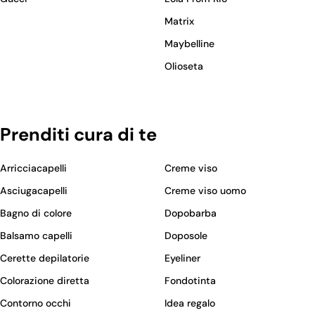
Matrix
Maybelline
Olioseta
Prenditi cura di te
Arricciacapelli
Creme viso
Asciugacapelli
Creme viso uomo
Bagno di colore
Dopobarba
Balsamo capelli
Doposole
Cerette depilatorie
Eyeliner
Colorazione diretta
Fondotinta
Contorno occhi
Idea regalo