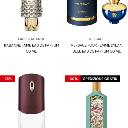
Venditore:
Venditore:
PACO RABANNE
VERSACE
RABANNE FAME EAU DE PARFUM
Tipo:
VERSACE POUR FEMME DYLAN
Tipo:
50 ML
BLUE EAU DE PARFUM 50 ML
-25%
-30%
SPEDIZIONE GRATIS