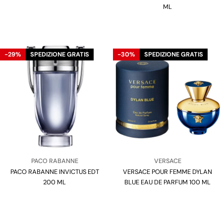
ML
-29%
SPEDIZIONE GRATIS
-30%
SPEDIZIONE GRATIS
Venditore:
Venditore:
PACO RABANNE
VERSACE
PACO RABANNE INVICTUS EDT
Tipo:
VERSACE POUR FEMME DYLAN
Tipo:
200 ML
BLUE EAU DE PARFUM 100 ML