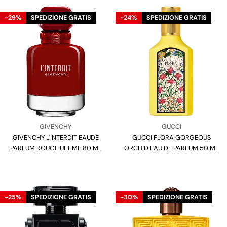
-29%
SPEDIZIONE GRATIS
-24%
SPEDIZIONE GRATIS
Venditore:
Venditore:
GIVENCHY
GUCCI
GIVENCHY L'INTERDIT EAUDE
Tipo:
GUCCI FLORA GORGEOUS
Tipo:
PARFUM ROUGE ULTIME 80 ML
ORCHID EAU DE PARFUM 50 ML
-25%
SPEDIZIONE GRATIS
-30%
SPEDIZIONE GRATIS