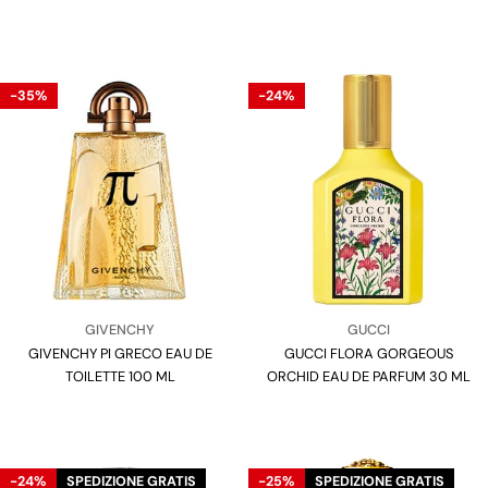
-35%
-24%
Venditore:
Venditore:
GIVENCHY
GUCCI
GIVENCHY PI GRECO EAU DE
Tipo:
GUCCI FLORA GORGEOUS
Tipo:
TOILETTE 100 ML
ORCHID EAU DE PARFUM 30 ML
-24%
SPEDIZIONE GRATIS
-25%
SPEDIZIONE GRATIS