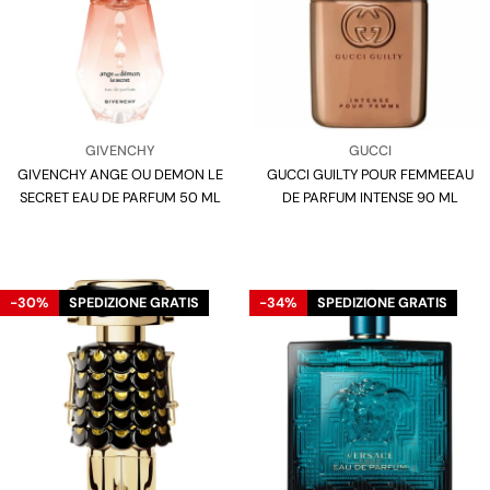
Venditore:
Venditore:
GIVENCHY
GUCCI
GIVENCHY ANGE OU DEMON LE
Tipo:
GUCCI GUILTY POUR FEMMEEAU
Tipo:
SECRET EAU DE PARFUM 50 ML
DE PARFUM INTENSE 90 ML
-30%
SPEDIZIONE GRATIS
-34%
SPEDIZIONE GRATIS