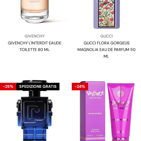
Venditore:
Venditore:
GIVENCHY
GUCCI
GIVENCHY L'INTERDIT EAUDE
Tipo:
GUCCI FLORA GORGEUS
Tipo:
TOILETTE 80 ML
MAGNOLIA EAU DE PARFUM 50
ML
-25%
SPEDIZIONE GRATIS
-24%