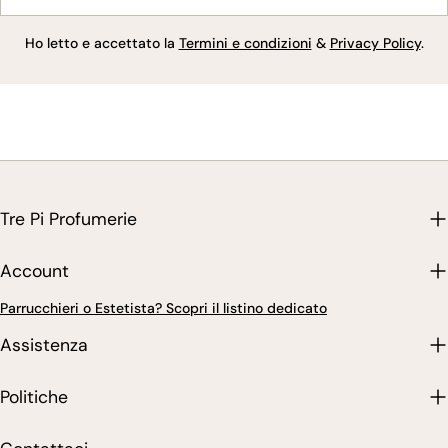
Ho letto e accettato la
Termini e condizioni
&
Privacy Policy
.
Tre Pi Profumerie
Account
Parrucchieri o Estetista? Scopri il listino dedicato
Assistenza
Politiche