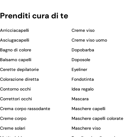
Prenditi cura di te
Arricciacapelli
Creme viso
Asciugacapelli
Creme viso uomo
Bagno di colore
Dopobarba
Balsamo capelli
Doposole
Cerette depilatorie
Eyeliner
Colorazione diretta
Fondotinta
Contorno occhi
Idea regalo
Correttori occhi
Mascara
Crema corpo rassodante
Maschere capelli
Creme corpo
Maschere capelli colorate
Creme solari
Maschere viso