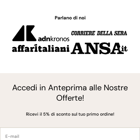
Parlano di noi
Accedi in Anteprima alle Nostre
Offerte!
Ricevi il 5% di sconto sul tuo primo ordine!
E-
mail