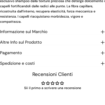
esclusivo shampoo dalla texture preziosa che deterge dolcemente i
capelli fortificandoli dalle radici alle punte. La fibra capillare,
ricostruita dall’interno, recupera elasticità, forza meccanica e
resistenza. I capelli riacquistano morbidezza, vigore e
compattezza.
Informazione sul Marchio
Altre Info sul Prodotto
Pagamento
Spedizione e costi
Recensioni Clienti
Sii il primo a scrivere una recensione