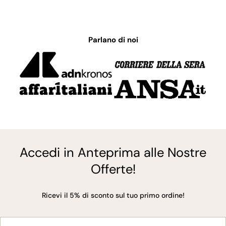
Parlano di noi
Accedi in Anteprima alle Nostre
Offerte!
Ricevi il 5% di sconto sul tuo primo ordine!
E-