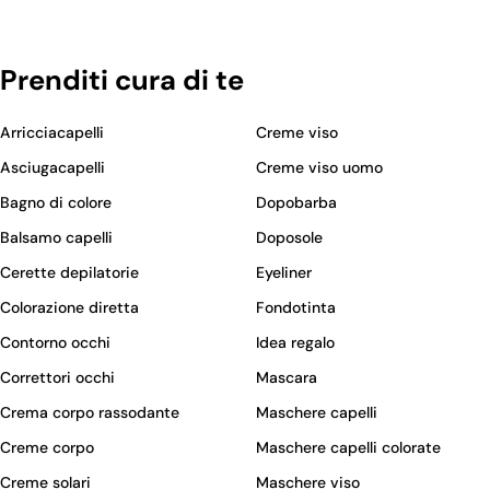
Prenditi cura di te
Arricciacapelli
Creme viso
Asciugacapelli
Creme viso uomo
Bagno di colore
Dopobarba
Balsamo capelli
Doposole
Cerette depilatorie
Eyeliner
Colorazione diretta
Fondotinta
Contorno occhi
Idea regalo
Correttori occhi
Mascara
Crema corpo rassodante
Maschere capelli
Creme corpo
Maschere capelli colorate
Creme solari
Maschere viso