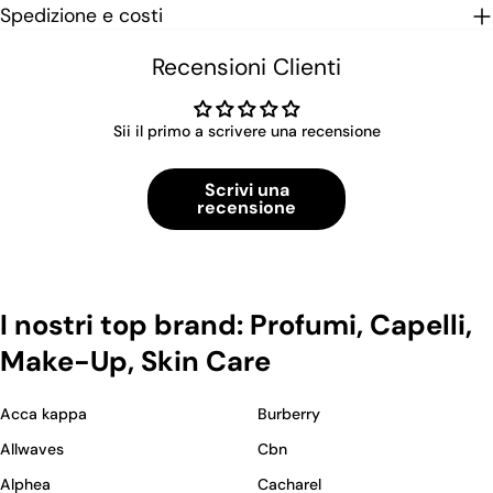
Spedizione e costi
Recensioni Clienti
Sii il primo a scrivere una recensione
Scrivi una
recensione
I nostri top brand: Profumi, Capelli,
Make-Up, Skin Care
Acca kappa
Burberry
Allwaves
Cbn
Alphea
Cacharel