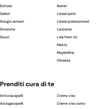
Estrosa
Koster
Gabor
L'oreal paris
Giorgio armani
L'oreal professionnel
Givenchy
Lancome
Gucci
Lola from rio
Matrix
Maybelline
Olioseta
Prenditi cura di te
Arricciacapelli
Creme viso
Asciugacapelli
Creme viso uomo