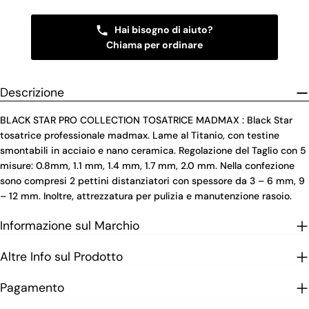
Hai bisogno di aiuto?
Chiama per ordinare
Descrizione
BLACK STAR PRO COLLECTION TOSATRICE MADMAX : Black Star
tosatrice professionale madmax. Lame al Titanio, con testine
smontabili in acciaio e nano ceramica. Regolazione del Taglio con 5
misure: 0.8mm, 1.1 mm, 1.4 mm, 1.7 mm, 2.0 mm. Nella confezione
sono compresi 2 pettini distanziatori con spessore da 3 – 6 mm, 9
– 12 mm. Inoltre, attrezzatura per pulizia e manutenzione rasoio.
Informazione sul Marchio
Altre Info sul Prodotto
Pagamento