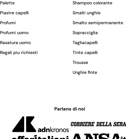
Palette
Shampoo colorante
Piastre capelli
Smalti unghie
Profumi
Smalto semipermanente
Profumi uomo
Sopracciglia
Rasatura uomo
Tagliacapelli
Regali piu richiesti
Tinte capelli
Trousse
Unghie finte
Parlano di noi