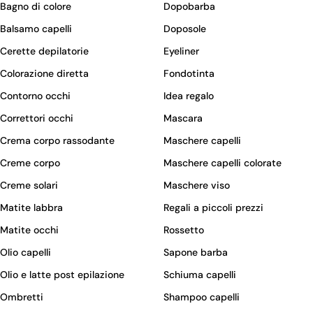
Bagno di colore
Dopobarba
Balsamo capelli
Doposole
Cerette depilatorie
Eyeliner
Colorazione diretta
Fondotinta
Contorno occhi
Idea regalo
Correttori occhi
Mascara
Crema corpo rassodante
Maschere capelli
Creme corpo
Maschere capelli colorate
Creme solari
Maschere viso
Matite labbra
Regali a piccoli prezzi
Matite occhi
Rossetto
Olio capelli
Sapone barba
Olio e latte post epilazione
Schiuma capelli
Ombretti
Shampoo capelli