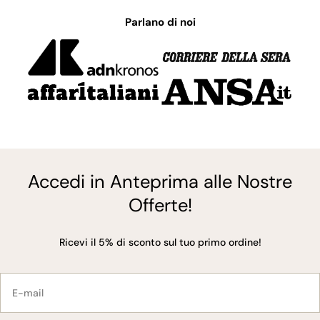
Parlano di noi
Accedi in Anteprima alle Nostre
Offerte!
Ricevi il 5% di sconto sul tuo primo ordine!
E-
mail