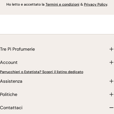
Ho letto e accettato la
Termini e condizioni
&
Privacy Policy
.
Tre Pi Profumerie
Account
Parrucchieri o Estetista? Scopri il listino dedicato
Assistenza
Politiche
Contattaci