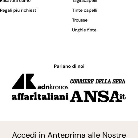
Rasatura uomo
Tagliacapelli
Regali piu richiesti
Tinte capelli
Trousse
Unghie finte
Parlano di noi
Accedi in Anteprima alle Nostre