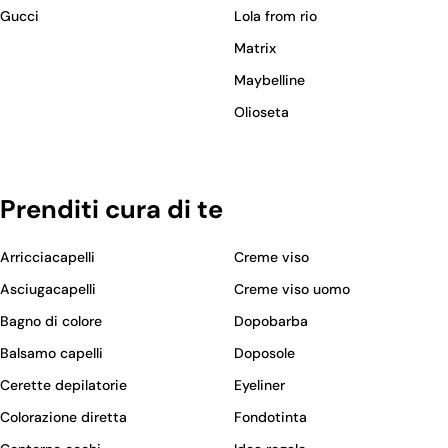
Gucci
Lola from rio
Matrix
Maybelline
Olioseta
Prenditi cura di te
Arricciacapelli
Creme viso
Asciugacapelli
Creme viso uomo
Bagno di colore
Dopobarba
Balsamo capelli
Doposole
Cerette depilatorie
Eyeliner
Colorazione diretta
Fondotinta