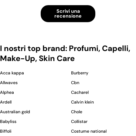
Scrivi una
recensione
I nostri top brand: Profumi, Capelli,
Make-Up, Skin Care
Acca kappa
Burberry
Allwaves
Cbn
Alphea
Cacharel
Ardell
Calvin klein
Australian gold
Chole
Babyliss
Collistar
Biffoli
Costume national