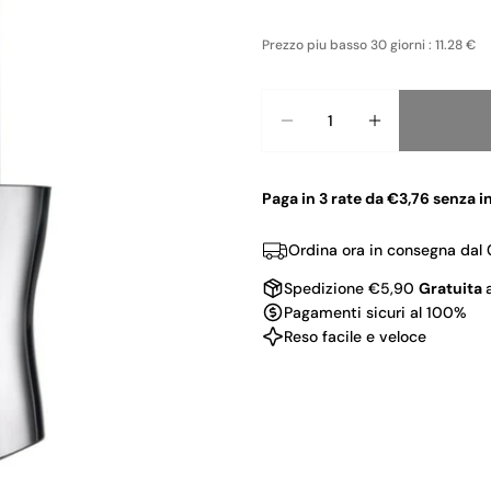
Prezzo piu basso 30 giorni : 11.28 €
Quantità
Diminuisci La Quan
Aumenta La
Paga in 3 rate da €3,76 senza i
Ordina ora in consegna dal
Spedizione €5,90
Gratuita
Pagamenti sicuri al 100%
Reso facile e veloce