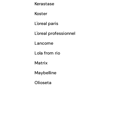
Kerastase
Koster
L'oreal paris
L'oreal professionnel
Lancome
Lola from rio
Matrix
Maybelline
Olioseta