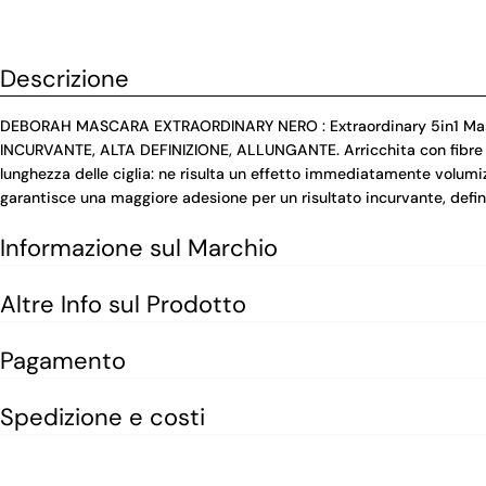
Descrizione
DEBORAH MASCARA EXTRAORDINARY NERO : Extraordinary 5in1 Masca
INCURVANTE, ALTA DEFINIZIONE, ALLUNGANTE. Arricchita con fibre e mic
lunghezza delle ciglia: ne risulta un effetto immediatamente volumizz
garantisce una maggiore adesione per un risultato incurvante, defin
Informazione sul Marchio
Altre Info sul Prodotto
Pagamento
Spedizione e costi