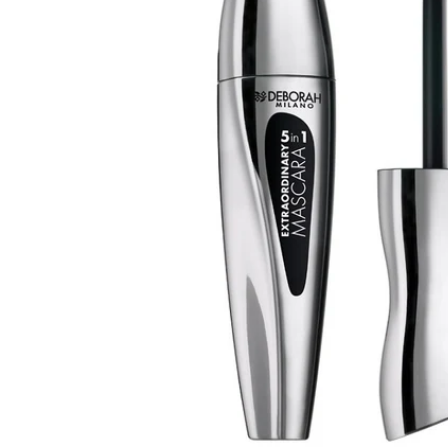
Apri supporto 0 in modalità modale