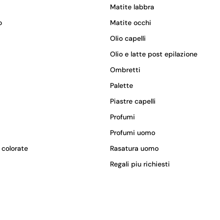
Matite labbra
o
Matite occhi
Olio capelli
Olio e latte post epilazione
Ombretti
Palette
Piastre capelli
Profumi
Profumi uomo
 colorate
Rasatura uomo
Regali piu richiesti