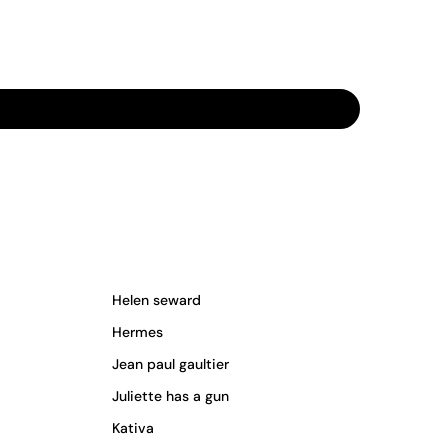
Helen seward
Hermes
Jean paul gaultier
Juliette has a gun
Kativa