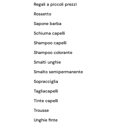
Regali a piccoli prezzi
Rossetto
Sapone barba
Schiuma capelli
Shampoo capelli
Shampoo colorante
Smalti unghie
Smalto semipermanente
Sopracciglia
Tagliacapelli
Tinte capelli
Trousse
Unghie finte