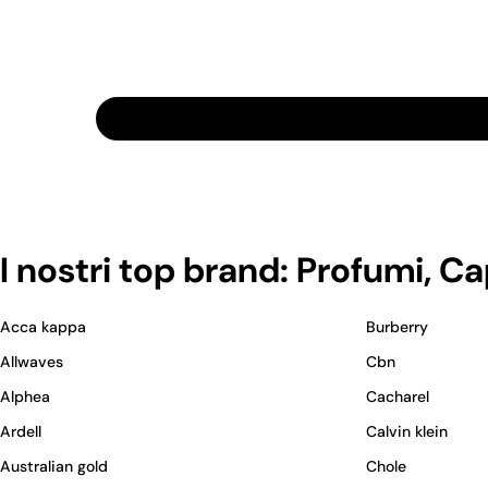
I nostri top brand: Profumi, C
Acca kappa
Burberry
Allwaves
Cbn
Alphea
Cacharel
Ardell
Calvin klein
Australian gold
Chole