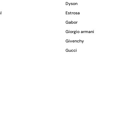
Dyson
l
Estrosa
Gabor
Giorgio armani
Givenchy
Gucci