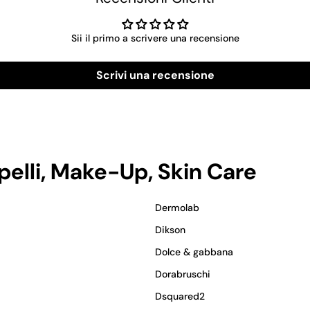
Sii il primo a scrivere una recensione
Scrivi una recensione
apelli, Make-Up, Skin Care
Dermolab
Dikson
Dolce & gabbana
Dorabruschi
Dsquared2