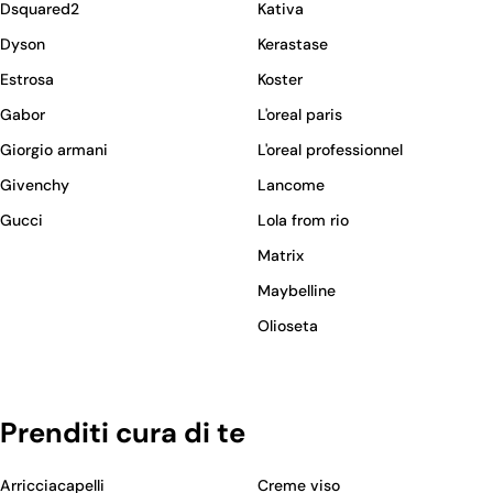
Dsquared2
Kativa
Dyson
Kerastase
Estrosa
Koster
Gabor
L'oreal paris
Giorgio armani
L'oreal professionnel
Givenchy
Lancome
Gucci
Lola from rio
Matrix
Maybelline
Olioseta
Prenditi cura di te
Arricciacapelli
Creme viso