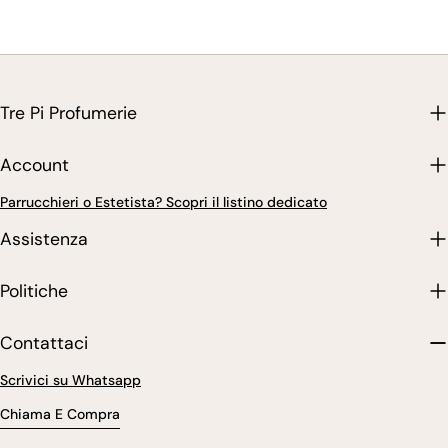
Tre Pi Profumerie
Account
Parrucchieri o Estetista? Scopri il listino dedicato
Assistenza
Politiche
Contattaci
Scrivici su Whatsapp
Chiama E Compra