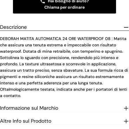
Hai bisogno di aiuto?
Chiama per ordinare
Descrizione
DEBORAH MATITA AUTOMATICA 24 ORE WATERPROOF 08 : Matita
che assicura una tenuta estrema e impeccabile con risultato
waterproof. Dotata di mina retraibile, con temperino e spugnino.
Sottolinea lo sguardo con precisione, rendendolo più intenso e
profondo. La texture ultrasetosa e scorrevole in applicazione,
assicura un tratto preciso, senza sbavature. La sua formula ricca di
pigmenti e resine siliconiche assicura un risultato estremamente
intenso e una perfetta aderenza per una lunga tenuta.
Oftalmologicamente testata, indicata anche per i portatori di lenti
a contatto.
Informazione sul Marchio
Altre Info sul Prodotto