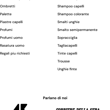
Ombretti
Shampoo capelli
Palette
Shampoo colorante
Piastre capelli
Smalti unghie
Profumi
Smalto semipermanente
Profumi uomo
Sopracciglia
Rasatura uomo
Tagliacapelli
Regali piu richiesti
Tinte capelli
Trousse
Unghie finte
Parlano di noi