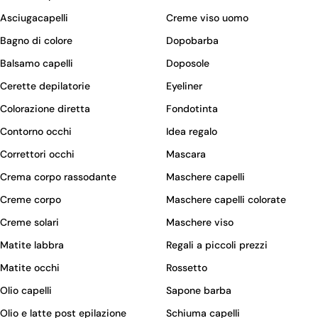
Asciugacapelli
Creme viso uomo
Bagno di colore
Dopobarba
Balsamo capelli
Doposole
Cerette depilatorie
Eyeliner
Colorazione diretta
Fondotinta
Contorno occhi
Idea regalo
Correttori occhi
Mascara
Crema corpo rassodante
Maschere capelli
Creme corpo
Maschere capelli colorate
Creme solari
Maschere viso
Matite labbra
Regali a piccoli prezzi
Matite occhi
Rossetto
Olio capelli
Sapone barba
Olio e latte post epilazione
Schiuma capelli