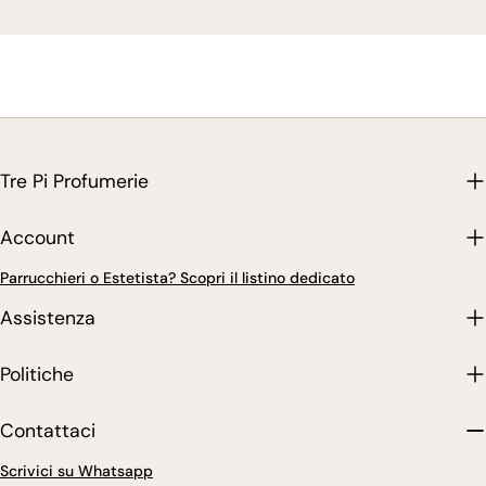
Tre Pi Profumerie
Account
Parrucchieri o Estetista? Scopri il listino dedicato
Assistenza
Politiche
Contattaci
Scrivici su Whatsapp