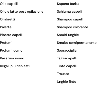
Olio capelli
Sapone barba
Olio e latte post epilazione
Schiuma capelli
Ombretti
Shampoo capelli
Palette
Shampoo colorante
Piastre capelli
Smalti unghie
Profumi
Smalto semipermanente
Profumi uomo
Sopracciglia
Rasatura uomo
Tagliacapelli
Regali piu richiesti
Tinte capelli
Trousse
Unghie finte