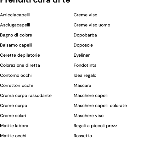
Arricciacapelli
Creme viso
Asciugacapelli
Creme viso uomo
Bagno di colore
Dopobarba
Balsamo capelli
Doposole
Cerette depilatorie
Eyeliner
Colorazione diretta
Fondotinta
Contorno occhi
Idea regalo
Correttori occhi
Mascara
Crema corpo rassodante
Maschere capelli
Creme corpo
Maschere capelli colorate
Creme solari
Maschere viso
Matite labbra
Regali a piccoli prezzi
Matite occhi
Rossetto