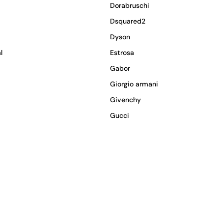
Dorabruschi
Dsquared2
Dyson
l
Estrosa
Gabor
Giorgio armani
Givenchy
Gucci