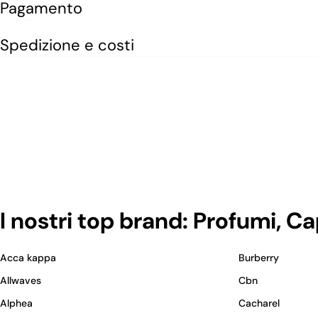
Pagamento
Spedizione e costi
I nostri top brand: Profumi, C
Acca kappa
Burberry
Allwaves
Cbn
Alphea
Cacharel