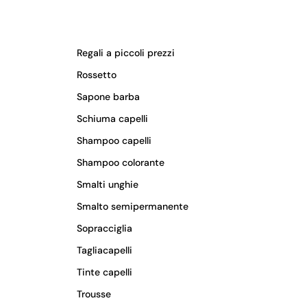
Regali a piccoli prezzi
Rossetto
Sapone barba
Schiuma capelli
Shampoo capelli
Shampoo colorante
Smalti unghie
Smalto semipermanente
Sopracciglia
Tagliacapelli
Tinte capelli
Trousse