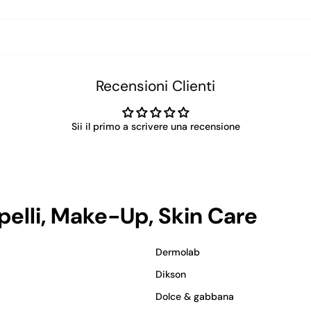
Recensioni Clienti
Sii il primo a scrivere una recensione
apelli, Make-Up, Skin Care
Dermolab
Dikson
Dolce & gabbana