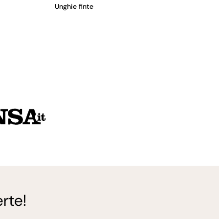
Unghie finte
rte!