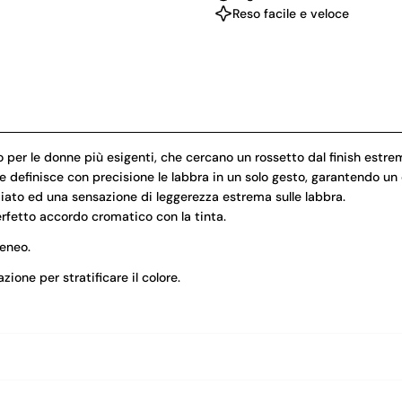
Reso facile e veloce
per le donne più esigenti, che cercano un rossetto dal finish estr
e definisce con precisione le labbra in un solo gesto, garantendo un
ato ed una sensazione di leggerezza estrema sulle labbra.
erfetto accordo cromatico con la tinta.
geneo.
one per stratificare il colore.