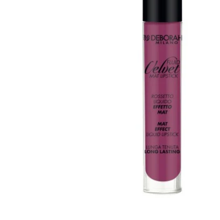
Apri supporto 0 in modalità modale