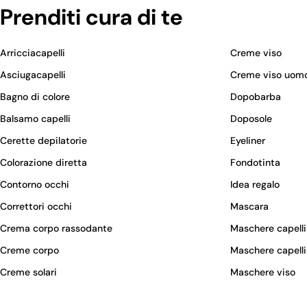
Prenditi cura di te
Arricciacapelli
Creme viso
Asciugacapelli
Creme viso uom
Bagno di colore
Dopobarba
Balsamo capelli
Doposole
Cerette depilatorie
Eyeliner
Colorazione diretta
Fondotinta
Contorno occhi
Idea regalo
Correttori occhi
Mascara
Crema corpo rassodante
Maschere capelli
Creme corpo
Maschere capelli
Creme solari
Maschere viso