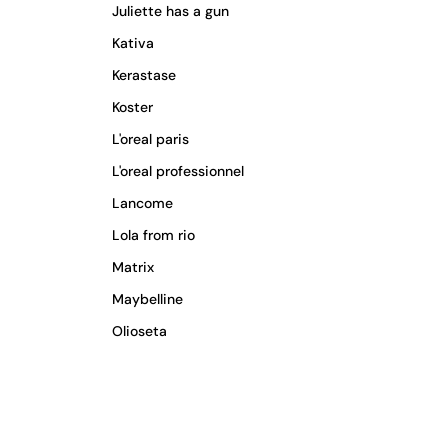
Juliette has a gun
Kativa
Kerastase
Koster
L'oreal paris
L'oreal professionnel
Lancome
Lola from rio
Matrix
Maybelline
Olioseta