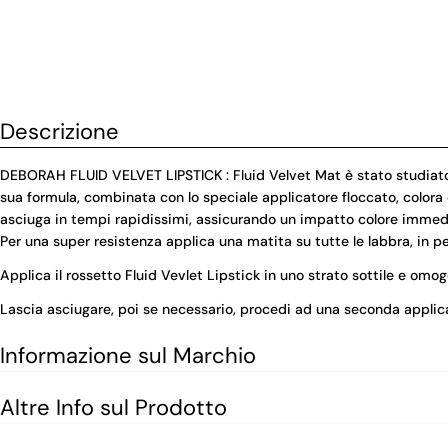
Descrizione
DEBORAH FLUID VELVET LIPSTICK : Fluid Velvet Mat è stato studiato 
sua formula, combinata con lo speciale applicatore floccato, colora 
asciuga in tempi rapidissimi, assicurando un impatto colore immedi
Per una super resistenza applica una matita su tutte le labbra, in p
Applica il rossetto Fluid Vevlet Lipstick in uno strato sottile e omo
Lascia asciugare, poi se necessario, procedi ad una seconda applicazi
Informazione sul Marchio
Altre Info sul Prodotto