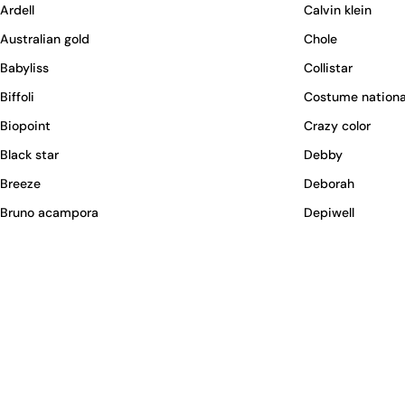
Ardell
Calvin klein
Australian gold
Chole
Babyliss
Collistar
Biffoli
Costume nationa
Biopoint
Crazy color
Black star
Debby
Breeze
Deborah
Bruno acampora
Depiwell