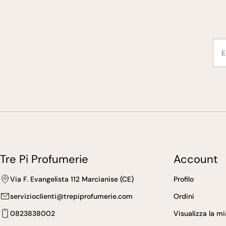
E-
mai
Tre Pi Profumerie
Account
Via F. Evangelista 112 Marcianise (CE)
Profilo
servizioclienti@trepiprofumerie.com
Ordini
0823838002
Visualizza la m