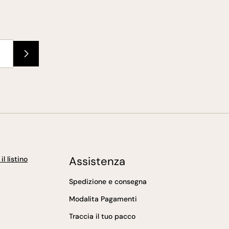
Assistenza
l listino
Spedizione e consegna
Modalita Pagamenti
Traccia il tuo pacco