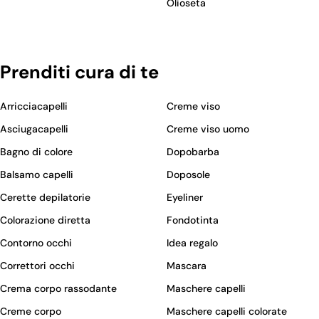
Olioseta
Prenditi cura di te
Arricciacapelli
Creme viso
Asciugacapelli
Creme viso uomo
Bagno di colore
Dopobarba
Balsamo capelli
Doposole
Cerette depilatorie
Eyeliner
Colorazione diretta
Fondotinta
Contorno occhi
Idea regalo
Correttori occhi
Mascara
Crema corpo rassodante
Maschere capelli
Creme corpo
Maschere capelli colorate