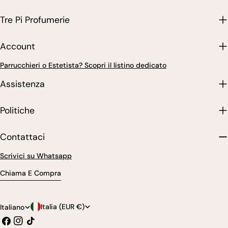
Tre Pi Profumerie
Account
Parrucchieri o Estetista? Scopri il listino dedicato
Assistenza
Politiche
Contattaci
Scrivici su Whatsapp
Chiama E Compra
P
L
Italia (EUR €)
Italiano
Facebook
Instagram
Tic
a
i