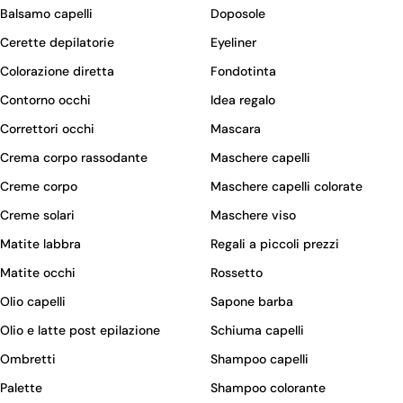
Balsamo capelli
Doposole
Cerette depilatorie
Eyeliner
Colorazione diretta
Fondotinta
Contorno occhi
Idea regalo
Correttori occhi
Mascara
Crema corpo rassodante
Maschere capelli
Creme corpo
Maschere capelli colorate
Creme solari
Maschere viso
Matite labbra
Regali a piccoli prezzi
Matite occhi
Rossetto
Olio capelli
Sapone barba
Olio e latte post epilazione
Schiuma capelli
Ombretti
Shampoo capelli
Palette
Shampoo colorante