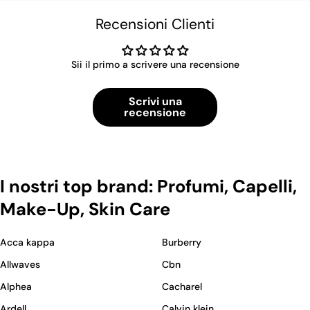
Recensioni Clienti
Sii il primo a scrivere una recensione
Scrivi una
recensione
I nostri top brand: Profumi, Capelli,
Make-Up, Skin Care
Acca kappa
Burberry
Allwaves
Cbn
Alphea
Cacharel
Ardell
Calvin klein