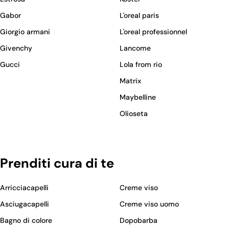
Gabor
L'oreal paris
Giorgio armani
L'oreal professionnel
Givenchy
Lancome
Gucci
Lola from rio
Matrix
Maybelline
Olioseta
Prenditi cura di te
Arricciacapelli
Creme viso
Asciugacapelli
Creme viso uomo
Bagno di colore
Dopobarba