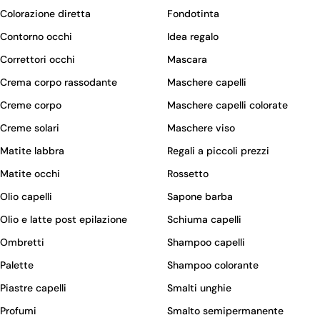
Colorazione diretta
Fondotinta
Contorno occhi
Idea regalo
Correttori occhi
Mascara
Crema corpo rassodante
Maschere capelli
Creme corpo
Maschere capelli colorate
Creme solari
Maschere viso
Matite labbra
Regali a piccoli prezzi
Matite occhi
Rossetto
Olio capelli
Sapone barba
Olio e latte post epilazione
Schiuma capelli
Ombretti
Shampoo capelli
Palette
Shampoo colorante
Piastre capelli
Smalti unghie
Profumi
Smalto semipermanente