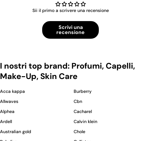
Sii il primo a scrivere una recensione
Scrivi una
recensione
I nostri top brand: Profumi, Capelli,
Make-Up, Skin Care
Acca kappa
Burberry
Allwaves
Cbn
Alphea
Cacharel
Ardell
Calvin klein
Australian gold
Chole