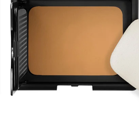
Apri supporto 0 in modalità modale