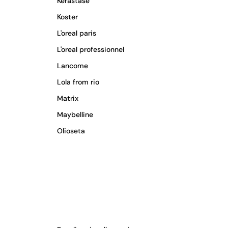
Kerastase
Koster
L'oreal paris
L'oreal professionnel
Lancome
Lola from rio
Matrix
Maybelline
Olioseta