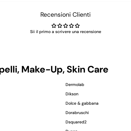
Recensioni Clienti
Sii il primo a scrivere una recensione
apelli, Make-Up, Skin Care
Dermolab
Dikson
Dolce & gabbana
Dorabruschi
Dsquared2