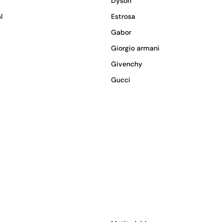
Dyson
l
Estrosa
Gabor
Giorgio armani
Givenchy
Gucci