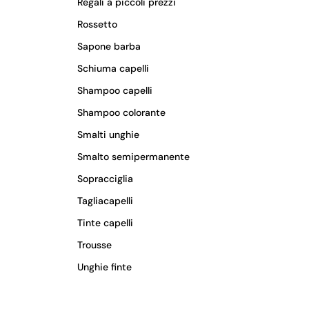
Regali a piccoli prezzi
Rossetto
Sapone barba
Schiuma capelli
Shampoo capelli
Shampoo colorante
Smalti unghie
Smalto semipermanente
Sopracciglia
Tagliacapelli
Tinte capelli
Trousse
Unghie finte