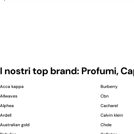
I nostri top brand: Profumi, C
Acca kappa
Burberry
Allwaves
Cbn
Alphea
Cacharel
Ardell
Calvin klein
Australian gold
Chole