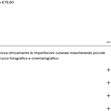
a €79,90
zza otticamente le imperfezioni cutanee mascherando piccole
rucco fotografico e cinematografico.