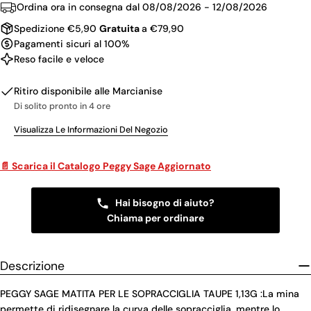
Ordina ora in consegna dal
08/08/2026 - 12/08/2026
Spedizione €5,90
Gratuita
a €79,90
Pagamenti sicuri al 100%
Reso facile e veloce
Ritiro disponibile alle
Marcianise
Di solito pronto in 4 ore
Visualizza Le Informazioni Del Negozio
📄 Scarica il Catalogo Peggy Sage Aggiornato
Hai bisogno di aiuto?
Chiama per ordinare
Descrizione
PEGGY SAGE MATITA PER LE SOPRACCIGLIA TAUPE 1,13G :La mina
permette di ridisegnare la curva delle sopracciglia, mentre lo