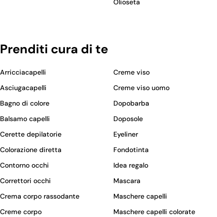
Olioseta
Prenditi cura di te
Arricciacapelli
Creme viso
Asciugacapelli
Creme viso uomo
Bagno di colore
Dopobarba
Balsamo capelli
Doposole
Cerette depilatorie
Eyeliner
Colorazione diretta
Fondotinta
Contorno occhi
Idea regalo
Correttori occhi
Mascara
Crema corpo rassodante
Maschere capelli
Creme corpo
Maschere capelli colorate