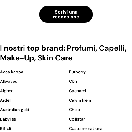
Scrivi una
recensione
I nostri top brand: Profumi, Capelli,
Make-Up, Skin Care
Acca kappa
Burberry
Allwaves
Cbn
Alphea
Cacharel
Ardell
Calvin klein
Australian gold
Chole
Babyliss
Collistar
Biffoli
Costume national