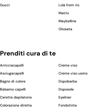
Gucci
Lola from rio
Matrix
Maybelline
Olioseta
Prenditi cura di te
Arricciacapelli
Creme viso
Asciugacapelli
Creme viso uomo
Bagno di colore
Dopobarba
Balsamo capelli
Doposole
Cerette depilatorie
Eyeliner
Colorazione diretta
Fondotinta