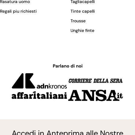
Rasatura uomo
Tagliacapelli
Regali piu richiesti
Tinte capelli
Trousse
Unghie finte
Parlano di noi
Accedi in Anteprima alle Nostre