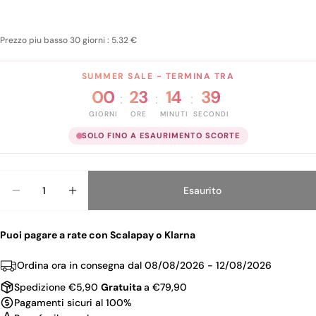
Prezzo piu basso 30 giorni : 5.32 €
SUMMER SALE - TERMINA TRA
00
23
14
39
:
:
:
GIORNI
ORE
MINUTI
SECONDI
SOLO FINO A ESAURIMENTO SCORTE
Quantità
Esaurito
Puoi pagare a rate con Scalapay o Klarna
Ordina ora in consegna dal
08/08/2026 - 12/08/2026
Spedizione €5,90
Gratuita
a €79,90
Pagamenti sicuri al 100%