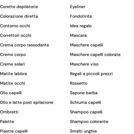
Cerette depilatorie
Eyeliner
Colorazione diretta
Fondotinta
Contorno occhi
Idea regalo
Correttori occhi
Mascara
Crema corpo rassodante
Maschere capelli
Creme corpo
Maschere capelli colorate
Creme solari
Maschere viso
Matite labbra
Regali a piccoli prezzi
Matite occhi
Rossetto
Olio capelli
Sapone barba
Olio e latte post epilazione
Schiuma capelli
Ombretti
Shampoo capelli
Palette
Shampoo colorante
Piastre capelli
Smalti unghie