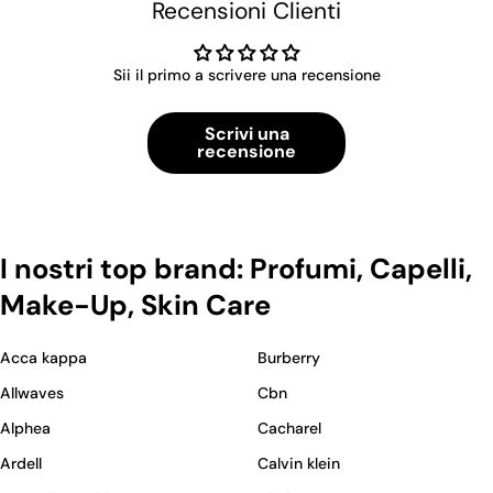
Recensioni Clienti
Sii il primo a scrivere una recensione
Scrivi una
recensione
I nostri top brand: Profumi, Capelli,
Make-Up, Skin Care
Acca kappa
Burberry
Allwaves
Cbn
Alphea
Cacharel
Ardell
Calvin klein