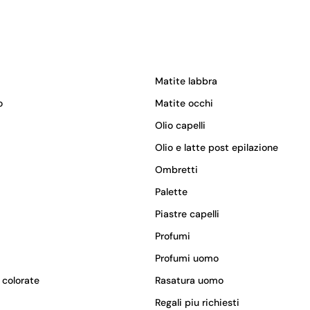
Matite labbra
o
Matite occhi
Olio capelli
Olio e latte post epilazione
Ombretti
Palette
Piastre capelli
Profumi
Profumi uomo
 colorate
Rasatura uomo
Regali piu richiesti