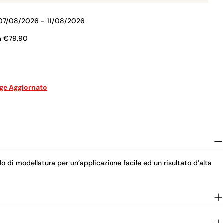
07/08/2026 - 11/08/2026
a €79,90
age Aggiornato
o di modellatura per un’applicazione facile ed un risultato d’alta