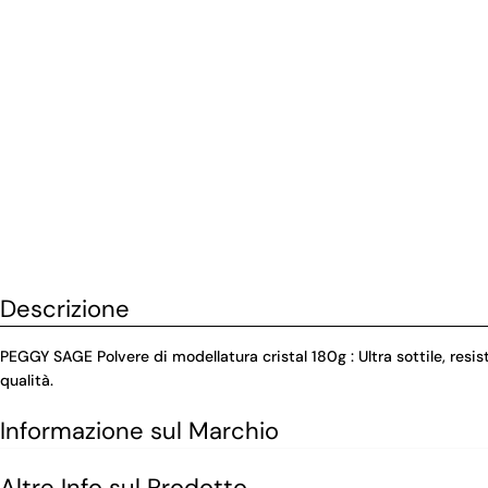
Descrizione
PEGGY SAGE Polvere di modellatura cristal 180g : Ultra sottile, resis
qualità.
Informazione sul Marchio
Altre Info sul Prodotto