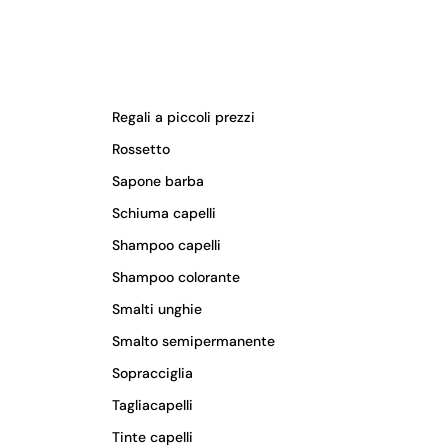
Regali a piccoli prezzi
Rossetto
Sapone barba
Schiuma capelli
Shampoo capelli
Shampoo colorante
Smalti unghie
Smalto semipermanente
Sopracciglia
Tagliacapelli
Tinte capelli