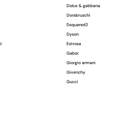
Dolce & gabbana
Dorabruschi
Dsquared2
Dyson
l
Estrosa
Gabor
Giorgio armani
Givenchy
Gucci