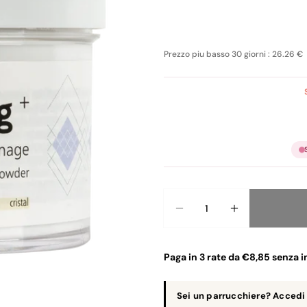
Prezzo piu basso 30 giorni : 26.26 €
Quantità
Paga in 3 rate da €8,85 senza i
Sei un parrucchiere? Accedi 