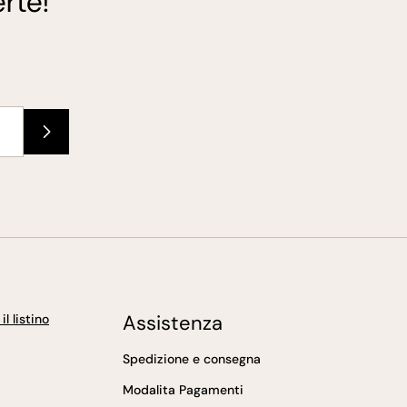
rte!
Assistenza
l listino
Spedizione e consegna
Modalita Pagamenti