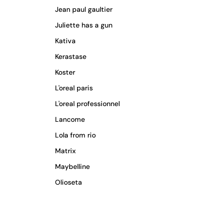
Jean paul gaultier
Juliette has a gun
Kativa
Kerastase
Koster
L'oreal paris
L'oreal professionnel
Lancome
Lola from rio
Matrix
Maybelline
Olioseta