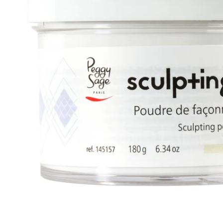
Apri supporto 0 in modalità modale