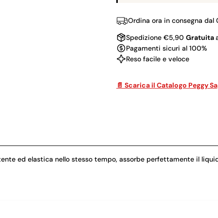
Ordina ora in consegna dal
Spedizione €5,90
Gratuita
Pagamenti sicuri al 100%
Reso facile e veloce
📄 Scarica il Catalogo Peggy S
tente ed elastica nello stesso tempo, assorbe perfettamente il liquid