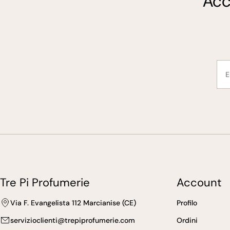
Acc
E-
mai
Tre Pi Profumerie
Account
Via F. Evangelista 112 Marcianise (CE)
Profilo
servizioclienti@trepiprofumerie.com
Ordini