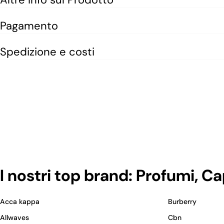
Pagamento
Spedizione e costi
I nostri top brand: Profumi, C
Acca kappa
Burberry
Allwaves
Cbn