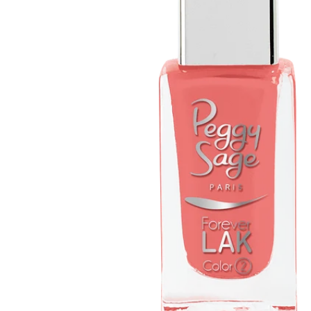
Apri supporto 0 in modalità modale