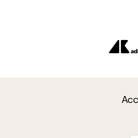
Acc
E-