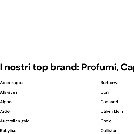
I nostri top brand: Profumi, C
Acca kappa
Burberry
Allwaves
Cbn
Alphea
Cacharel
Ardell
Calvin klein
Australian gold
Chole
Babyliss
Collistar