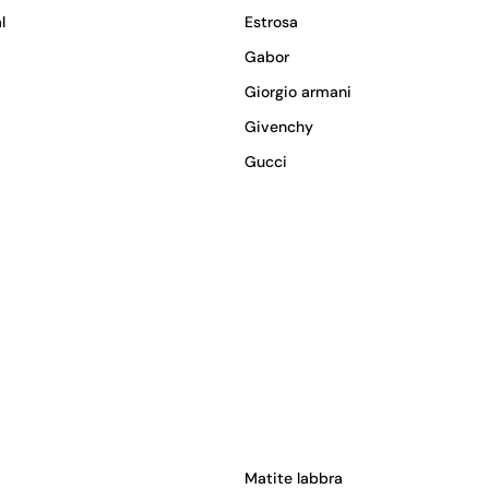
l
Estrosa
Gabor
Giorgio armani
Givenchy
Gucci
Matite labbra