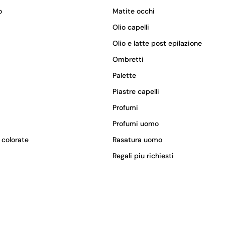
o
Matite occhi
Olio capelli
Olio e latte post epilazione
Ombretti
Palette
Piastre capelli
Profumi
Profumi uomo
 colorate
Rasatura uomo
Regali piu richiesti