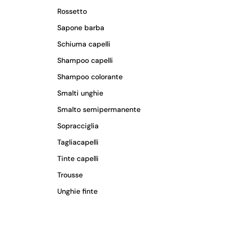
Rossetto
Sapone barba
Schiuma capelli
Shampoo capelli
Shampoo colorante
Smalti unghie
Smalto semipermanente
Sopracciglia
Tagliacapelli
Tinte capelli
Trousse
Unghie finte