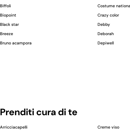
Biffoli
Costume nationa
Biopoint
Crazy color
Black star
Debby
Breeze
Deborah
Bruno acampora
Depiwell
Prenditi cura di te
Arricciacapelli
Creme viso