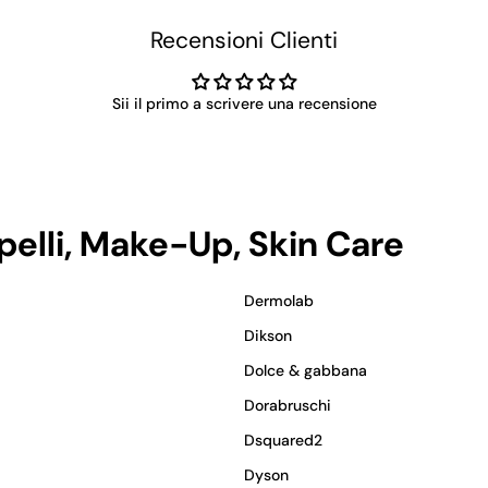
Recensioni Clienti
Sii il primo a scrivere una recensione
apelli, Make-Up, Skin Care
Dermolab
Dikson
Dolce & gabbana
Dorabruschi
Dsquared2
Dyson