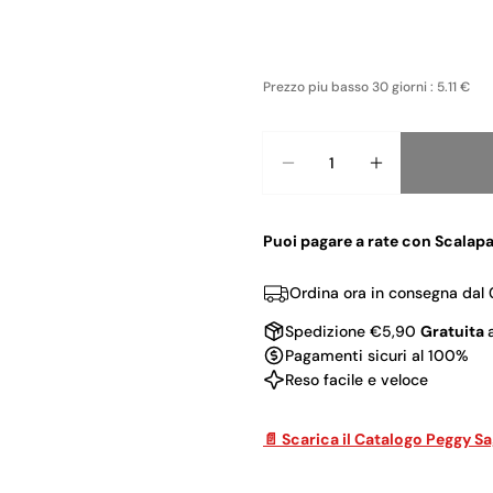
Prezzo piu basso 30 giorni : 5.11 €
Quantità
Puoi pagare a rate con Scalapa
Ordina ora in consegna dal
Spedizione €5,90
Gratuita
Pagamenti sicuri al 100%
Reso facile e veloce
📄 Scarica il Catalogo Peggy S