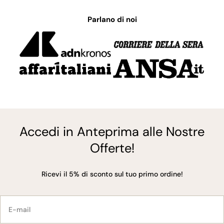
Parlano di noi
Accedi in Anteprima alle Nostre
Offerte!
Ricevi il 5% di sconto sul tuo primo ordine!
E-
mail