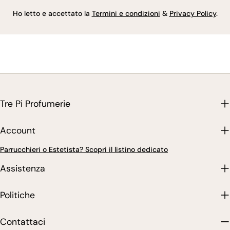
Ho letto e accettato la
Termini e condizioni
&
Privacy Policy
.
Tre Pi Profumerie
Account
Parrucchieri o Estetista? Scopri il listino dedicato
Assistenza
Politiche
Contattaci