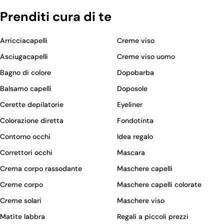
Prenditi cura di te
Arricciacapelli
Creme viso
Asciugacapelli
Creme viso uomo
Bagno di colore
Dopobarba
Balsamo capelli
Doposole
Cerette depilatorie
Eyeliner
Colorazione diretta
Fondotinta
Contorno occhi
Idea regalo
Correttori occhi
Mascara
Crema corpo rassodante
Maschere capelli
Creme corpo
Maschere capelli colorate
Creme solari
Maschere viso
Matite labbra
Regali a piccoli prezzi