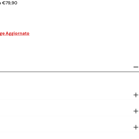
a €79,90
age Aggiornato