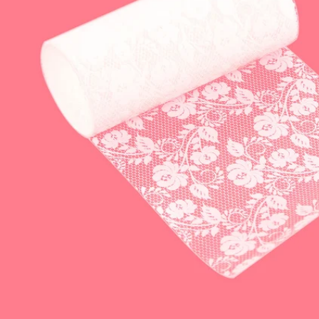
Apri supporto 0 in modalità modale