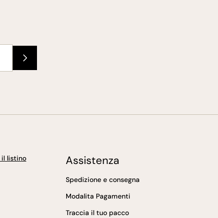
Assistenza
l listino
Spedizione e consegna
Modalita Pagamenti
Traccia il tuo pacco