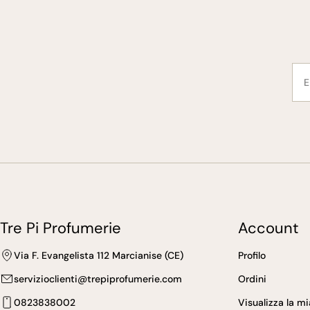
E-
mai
Tre Pi Profumerie
Account
Via F. Evangelista 112 Marcianise (CE)
Profilo
servizioclienti@trepiprofumerie.com
Ordini
0823838002
Visualizza la m