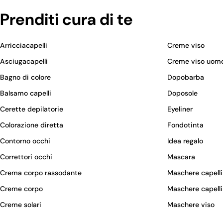
Prenditi cura di te
Arricciacapelli
Creme viso
Asciugacapelli
Creme viso uom
Bagno di colore
Dopobarba
Balsamo capelli
Doposole
Cerette depilatorie
Eyeliner
Colorazione diretta
Fondotinta
Contorno occhi
Idea regalo
Correttori occhi
Mascara
Crema corpo rassodante
Maschere capelli
Creme corpo
Maschere capelli
Creme solari
Maschere viso