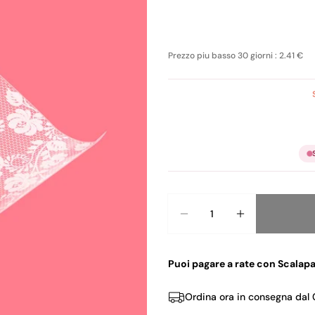
Prezzo piu basso 30 giorni : 2.41 €
Quantità
Puoi pagare a rate con Scalapa
Ordina ora in consegna dal