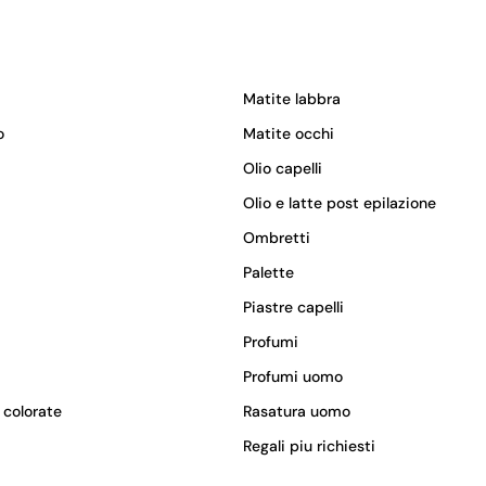
Matite labbra
o
Matite occhi
Olio capelli
Olio e latte post epilazione
Ombretti
Palette
Piastre capelli
Profumi
Profumi uomo
 colorate
Rasatura uomo
Regali piu richiesti