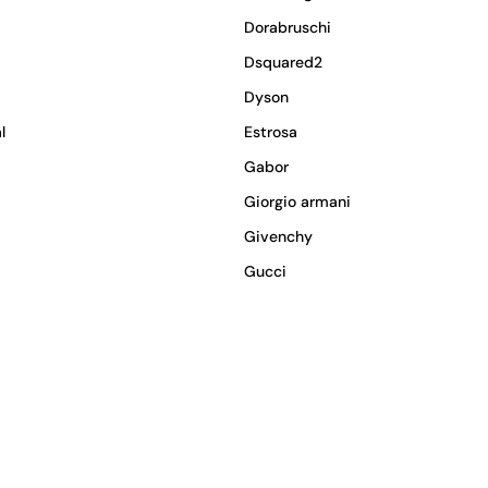
Dorabruschi
Dsquared2
Dyson
l
Estrosa
Gabor
Giorgio armani
Givenchy
Gucci