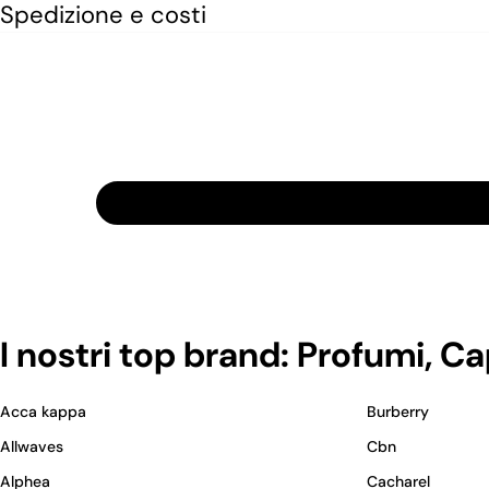
Spedizione e costi
I nostri top brand: Profumi, C
Acca kappa
Burberry
Allwaves
Cbn
Alphea
Cacharel