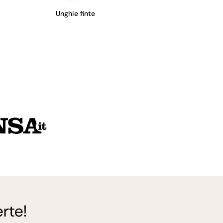
Unghie finte
rte!