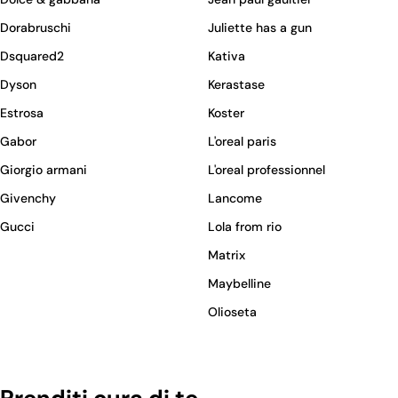
Dorabruschi
Juliette has a gun
Dsquared2
Kativa
Dyson
Kerastase
Estrosa
Koster
Gabor
L'oreal paris
Giorgio armani
L'oreal professionnel
Givenchy
Lancome
Gucci
Lola from rio
Matrix
Maybelline
Olioseta