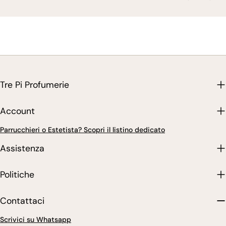
Tre Pi Profumerie
Account
Parrucchieri o Estetista? Scopri il listino dedicato
Assistenza
Politiche
Contattaci
Scrivici su Whatsapp