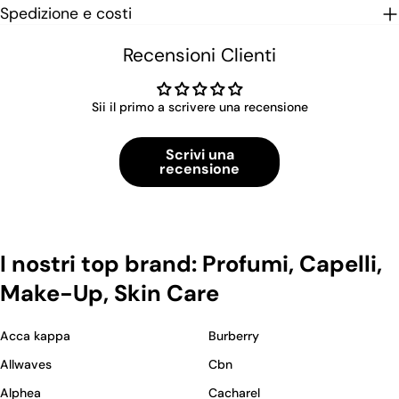
Spedizione e costi
Recensioni Clienti
Sii il primo a scrivere una recensione
Scrivi una
recensione
I nostri top brand: Profumi, Capelli,
Make-Up, Skin Care
Acca kappa
Burberry
Allwaves
Cbn
Alphea
Cacharel