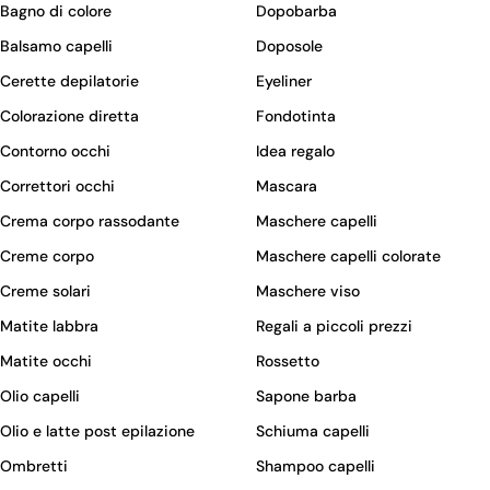
Bagno di colore
Dopobarba
Balsamo capelli
Doposole
Cerette depilatorie
Eyeliner
Colorazione diretta
Fondotinta
Contorno occhi
Idea regalo
Correttori occhi
Mascara
Crema corpo rassodante
Maschere capelli
Creme corpo
Maschere capelli colorate
Creme solari
Maschere viso
Matite labbra
Regali a piccoli prezzi
Matite occhi
Rossetto
Olio capelli
Sapone barba
Olio e latte post epilazione
Schiuma capelli
Ombretti
Shampoo capelli