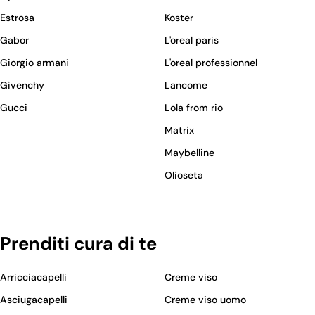
Estrosa
Koster
Gabor
L'oreal paris
Giorgio armani
L'oreal professionnel
Givenchy
Lancome
Gucci
Lola from rio
Matrix
Maybelline
Olioseta
Prenditi cura di te
Arricciacapelli
Creme viso
Asciugacapelli
Creme viso uomo