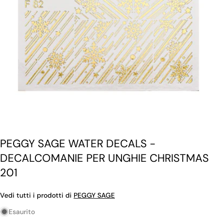
Apri supporto 0 in modalità modale
PEGGY SAGE WATER DECALS -
DECALCOMANIE PER UNGHIE CHRISTMAS
201
Vedi tutti i prodotti di
PEGGY SAGE
Esaurito