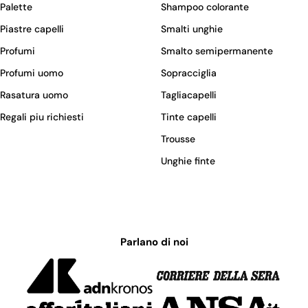
Palette
Shampoo colorante
Piastre capelli
Smalti unghie
Profumi
Smalto semipermanente
Profumi uomo
Sopracciglia
Rasatura uomo
Tagliacapelli
Regali piu richiesti
Tinte capelli
Trousse
Unghie finte
Parlano di noi