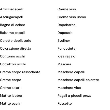
Arricciacapelli
Creme viso
Asciugacapelli
Creme viso uomo
Bagno di colore
Dopobarba
Balsamo capelli
Doposole
Cerette depilatorie
Eyeliner
Colorazione diretta
Fondotinta
Contorno occhi
Idea regalo
Correttori occhi
Mascara
Crema corpo rassodante
Maschere capelli
Creme corpo
Maschere capelli colorate
Creme solari
Maschere viso
Matite labbra
Regali a piccoli prezzi
Matite occhi
Rossetto