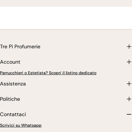
Tre Pi Profumerie
Account
Parrucchieri o Estetista? Scopri il listino dedicato
Assistenza
Politiche
Contattaci
Scrivici su Whatsapp