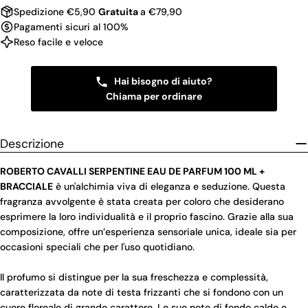
Spedizione €5,90
Gratuita
a €79,90
Pagamenti sicuri al 100%
Reso facile e veloce
Hai bisogno di aiuto?
Chiama per ordinare
Descrizione
ROBERTO CAVALLI SERPENTINE EAU DE PARFUM 100 ML +
BRACCIALE
è un'alchimia viva di eleganza e seduzione. Questa
fragranza avvolgente è stata creata per coloro che desiderano
esprimere la loro individualità e il proprio fascino. Grazie alla sua
composizione, offre un’esperienza sensoriale unica, ideale sia per
occasioni speciali che per l'uso quotidiano.
Il profumo si distingue per la sua freschezza e complessità,
caratterizzata da note di testa frizzanti che si fondono con un
cuore floreale di grande carattere. Le sue note di fondo calde e