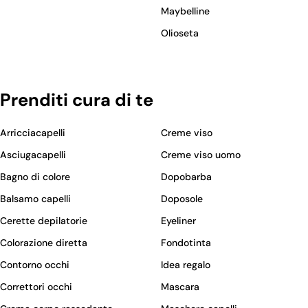
Maybelline
Olioseta
Prenditi cura di te
Arricciacapelli
Creme viso
Asciugacapelli
Creme viso uomo
Bagno di colore
Dopobarba
Balsamo capelli
Doposole
Cerette depilatorie
Eyeliner
Colorazione diretta
Fondotinta
Contorno occhi
Idea regalo
Correttori occhi
Mascara