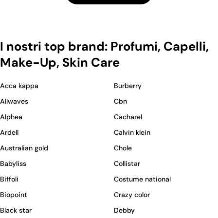
I nostri top brand: Profumi, Capelli,
Make-Up, Skin Care
Acca kappa
Burberry
Allwaves
Cbn
Alphea
Cacharel
Ardell
Calvin klein
Australian gold
Chole
Babyliss
Collistar
Biffoli
Costume national
Biopoint
Crazy color
Black star
Debby