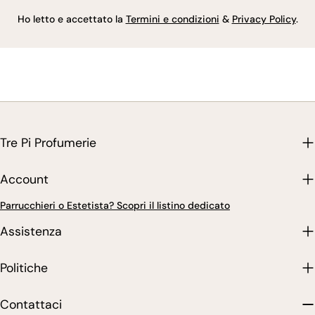
Ho letto e accettato la
Termini e condizioni
&
Privacy Policy
.
Tre Pi Profumerie
Account
Parrucchieri o Estetista? Scopri il listino dedicato
Assistenza
Politiche
Contattaci