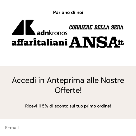
Parlano di noi
Accedi in Anteprima alle Nostre
Offerte!
Ricevi il 5% di sconto sul tuo primo ordine!
E-
mail