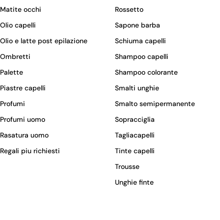
Matite occhi
Rossetto
Olio capelli
Sapone barba
Olio e latte post epilazione
Schiuma capelli
Ombretti
Shampoo capelli
Palette
Shampoo colorante
Piastre capelli
Smalti unghie
Profumi
Smalto semipermanente
Profumi uomo
Sopracciglia
Rasatura uomo
Tagliacapelli
Regali piu richiesti
Tinte capelli
Trousse
Unghie finte