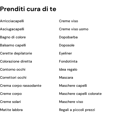
Prenditi cura di te
Arricciacapelli
Creme viso
Asciugacapelli
Creme viso uomo
Bagno di colore
Dopobarba
Balsamo capelli
Doposole
Cerette depilatorie
Eyeliner
Colorazione diretta
Fondotinta
Contorno occhi
Idea regalo
Correttori occhi
Mascara
Crema corpo rassodante
Maschere capelli
Creme corpo
Maschere capelli colorate
Creme solari
Maschere viso
Matite labbra
Regali a piccoli prezzi