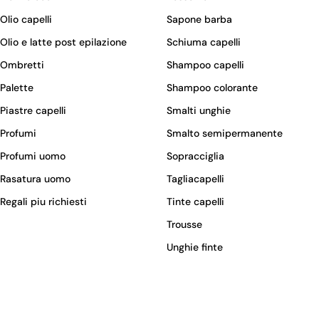
Olio capelli
Sapone barba
Olio e latte post epilazione
Schiuma capelli
Ombretti
Shampoo capelli
Palette
Shampoo colorante
Piastre capelli
Smalti unghie
Profumi
Smalto semipermanente
Profumi uomo
Sopracciglia
Rasatura uomo
Tagliacapelli
Regali piu richiesti
Tinte capelli
Trousse
Unghie finte