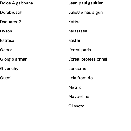
Dolce & gabbana
Jean paul gaultier
Dorabruschi
Juliette has a gun
Dsquared2
Kativa
Dyson
Kerastase
Estrosa
Koster
Gabor
L'oreal paris
Giorgio armani
L'oreal professionnel
Givenchy
Lancome
Gucci
Lola from rio
Matrix
Maybelline
Olioseta