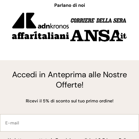
Parlano di noi
Accedi in Anteprima alle Nostre
Offerte!
Ricevi il 5% di sconto sul tuo primo ordine!
E-
mail