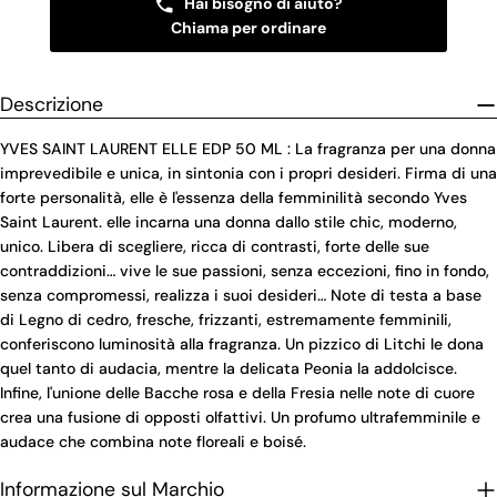
Hai bisogno di aiuto?
Chiama per ordinare
Descrizione
YVES SAINT LAURENT ELLE EDP 50 ML : La fragranza per una donna
imprevedibile e unica, in sintonia con i propri desideri. Firma di una
forte personalità, elle è l'essenza della femminilità secondo Yves
Saint Laurent. elle incarna una donna dallo stile chic, moderno,
unico. Libera di scegliere, ricca di contrasti, forte delle sue
contraddizioni… vive le sue passioni, senza eccezioni, fino in fondo,
senza compromessi, realizza i suoi desideri… Note di testa a base
di Legno di cedro, fresche, frizzanti, estremamente femminili,
conferiscono luminosità alla fragranza. Un pizzico di Litchi le dona
quel tanto di audacia, mentre la delicata Peonia la addolcisce.
Infine, l'unione delle Bacche rosa e della Fresia nelle note di cuore
crea una fusione di opposti olfattivi. Un profumo ultrafemminile e
audace che combina note floreali e boisé.
Informazione sul Marchio