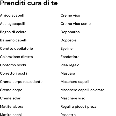
Prenditi cura di te
Arricciacapelli
Creme viso
Asciugacapelli
Creme viso uomo
Bagno di colore
Dopobarba
Balsamo capelli
Doposole
Cerette depilatorie
Eyeliner
Colorazione diretta
Fondotinta
Contorno occhi
Idea regalo
Correttori occhi
Mascara
Crema corpo rassodante
Maschere capelli
Creme corpo
Maschere capelli colorate
Creme solari
Maschere viso
Matite labbra
Regali a piccoli prezzi
Matite occhi
Rossetto